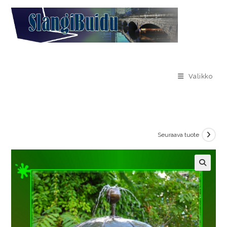
Valikko
Seuraava tuote