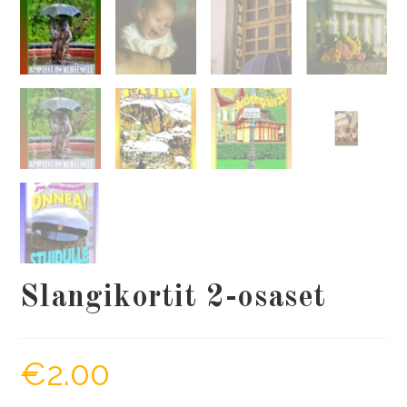
Slangikortit 2-osaset
€
2.00