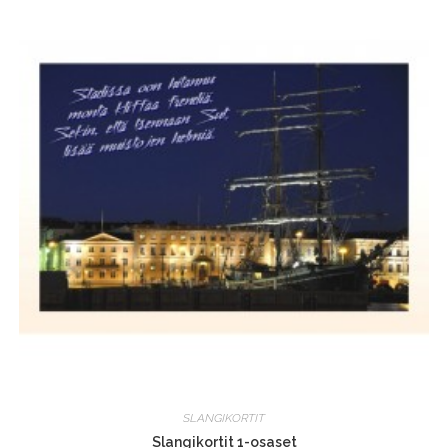
SLANGIKORTIT
Slangikortit 1-osaset