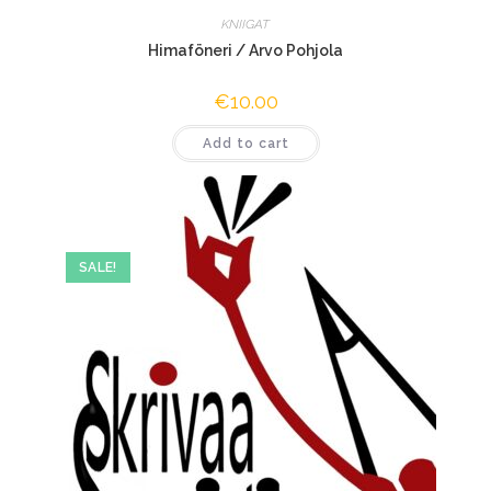
KNIIGAT
Himaföneri / Arvo Pohjola
€
10.00
Add to cart
SALE!