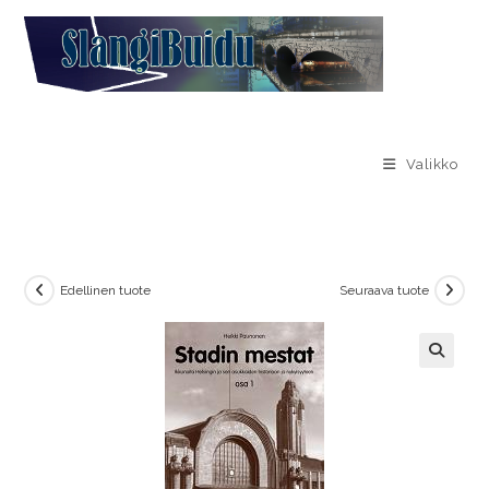
Valikko
Edellinen tuote
Seuraava tuote