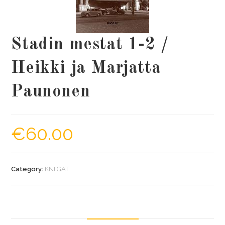
Stadin mestat 1-2 /
Heikki ja Marjatta
Paunonen
€
60.00
Category:
KNIIGAT