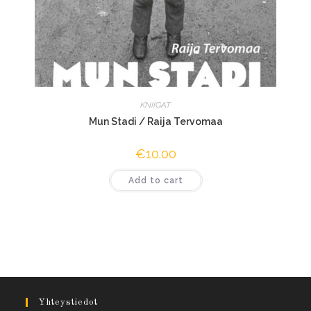
KNIIGAT
Mun Stadi / Raija Tervomaa
€
10.00
Add to cart
Yhteystiedot