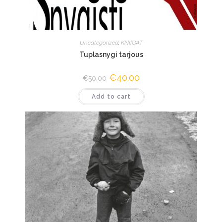
Uncategorized
,
KNIIGAT
Tuplasnygi tarjous
€
40.00
€
50.00
Add to cart